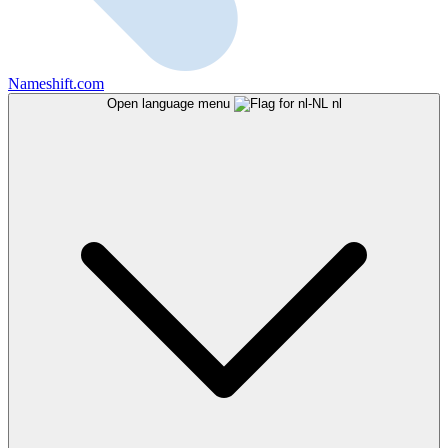
Nameshift.com
Open language menu
nl