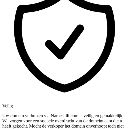
Veilig
Uw domein verhuizen via Nameshift.com is veilig en gemakkelijk.
Wij zorgen voor een soepele overdracht van de domeinnaam die u
heeft gekocht. Mocht de verkoper het domein onverhoopt toch niet